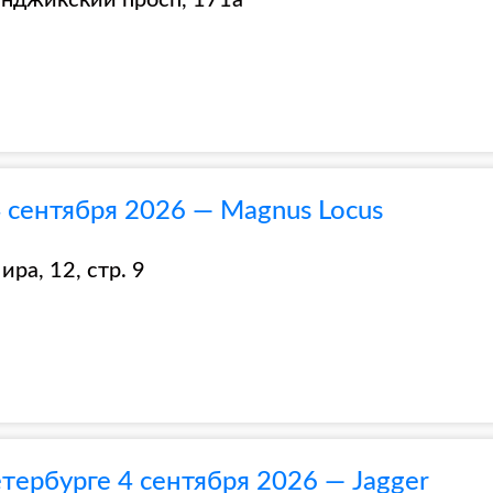
енджикский просп, 171а
 сентября 2026 — Magnus Locus
ра, 12, стр. 9
тербурге 4 сентября 2026 — Jagger