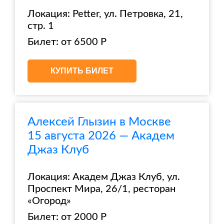
Локация: Petter, ул. Петровка, 21,
стр. 1
Билет: от 6500 Р
КУПИТЬ БИЛЕТ
Алексей Глызин в Москве
15 августа 2026 — Академ
Джаз Клуб
Локация: Академ Джаз Клуб, ул.
Проспект Мира, 26/1, ресторан
«Огород»
Билет: от 2000 Р